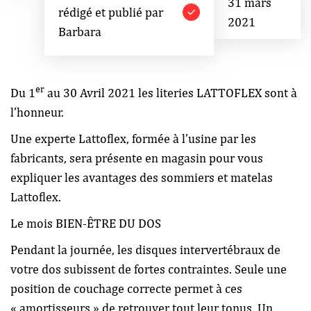
31 mars
rédigé et publié par
2021
Barbara
er
Du 1
au 30 Avril 2021 les literies LATTOFLEX sont à
l’honneur.
Une experte Lattoflex, formée à l’usine par les
fabricants, sera présente en magasin pour vous
expliquer les avantages des sommiers et matelas
Lattoflex.
Le mois BIEN-ÊTRE DU DOS
Pendant la journée, les disques intervertébraux de
votre dos subissent de fortes contraintes. Seule une
position de couchage correcte permet à ces
« amortisseurs » de retrouver tout leur tonus. Un