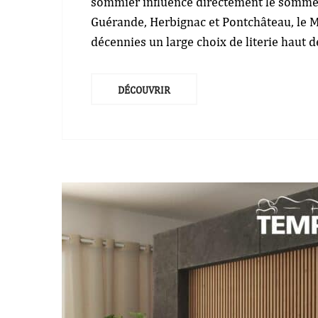
sommier influence directement le sommeil,
Guérande, Herbignac et Pontchâteau, le M
décennies un large choix de literie haut
DÉCOUVRIR