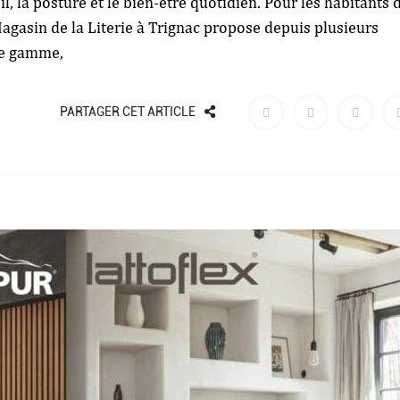
 la posture et le bien-être quotidien. Pour les habitants 
agasin de la Literie à Trignac propose depuis plusieurs
 de gamme,
PARTAGER CET ARTICLE