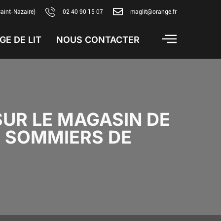
Saint-Nazaire)
02 40 90 15 07
maglit@orange.fr
GE DE LIT
NOUS CONTACTER
SUR LE MAGASIN DE
S, SOMMIERS DE