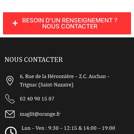
BESOIN D'UN RENSEIGNEMENT ?
NOUS CONTACTER
NOUS CONTACTER
6, Rue de la Héronnière – Z.C. Auchan –
Trignac (Saint-Nazaire)
02 40 90 15 07
maglit@orange.fr
Lun – Ven : 9:30 – 12:15 & 14:00 – 19:00