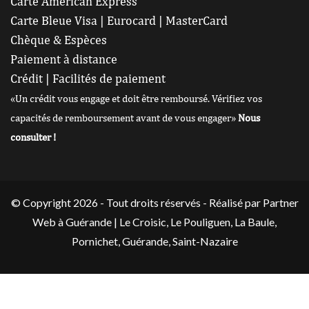
Carte American Express
Carte Bleue Visa | Eurocard | MasterCard
Chèque & Espèces
Paiement à distance
Crédit | Facilités de paiement
«Un crédit vous engage et doit être remboursé. Vérifiez vos
capacités de remboursement avant de vous engager»
Nous
consulter !
© Copyright 2026 - Tout droits réservés -
Réalisé par Partner
Web
à Guérande |
Le Croisic
,
Le Pouliguen
,
La Baule
,
Pornichet
,
Guérande
,
Saint-Nazaire