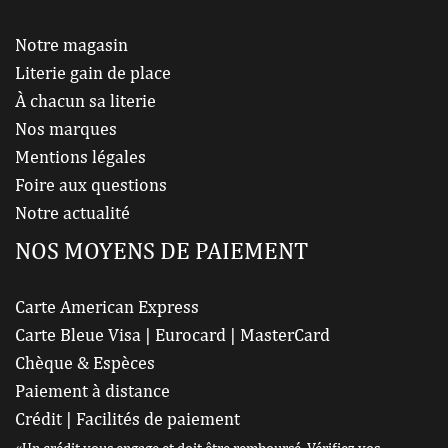
Notre magasin
Literie gain de place
À chacun sa literie
Nos marques
Mentions légales
Foire aux questions
Notre actualité
NOS MOYENS DE PAIEMENT
Carte American Express
Carte Bleue Visa | Eurocard | MasterCard
Chèque & Espèces
Paiement à distance
Crédit | Facilités de paiement
«Un crédit vous engage et doit être remboursé. Vérifiez vos