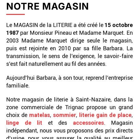
NOTRE MAGASIN
Le MAGASIN de la LITERIE a été créé le
15 octobre
1987
par Monsieur Pineau et Madame Marquet. En
2003 Madame Marquet dirige seule le magasin,
puis est rejointe en 2010 par sa fille Barbara. La
transmission, le sens de l’exigence, le savoir-faire
s’est fait naturellement au fil des années.
Aujourd’hui Barbara, à son tour, reprend l’entreprise
familiale.
Notre magasin de literie à Saint-Nazaire, dans la
zone commerciale de Trignac propose un grand
choix de
matelas
,
sommier
,
literie gain de place
,
linge de lit
et des
accessoires
. Magasin
indépendant, nous vous proposons des prix directs
d’usine, pour vous assurer la qualité au meilleur