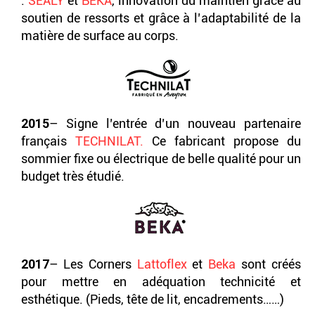
:
SEALY
et
BEKA
, innovation du maintien grâce au
soutien de ressorts et grâce à l’adaptabilité de la
matière de surface au corps.
2015
– Signe l’entrée d’un nouveau partenaire
français
TECHNILAT.
Ce fabricant propose du
sommier fixe ou électrique de belle qualité pour un
budget très étudié.
2017
– Les Corners
Lattoflex
et
Beka
sont créés
pour mettre en adéquation technicité et
esthétique. (Pieds, tête de lit, encadrements……)