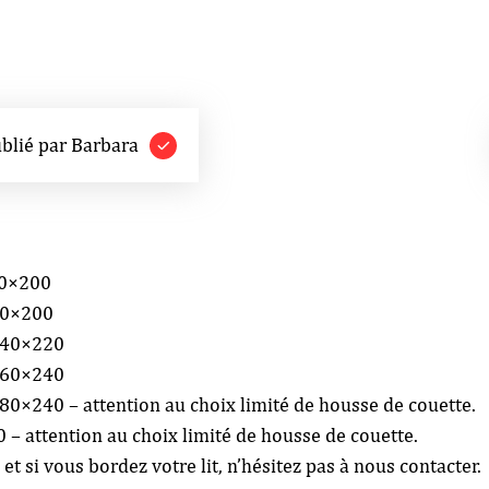
ublié par Barbara
140×200
200×200
 240×220
 260×240
 280×240 – attention au choix limité de housse de couette.
0 – attention au choix limité de housse de couette.
t si vous bordez votre lit, n’hésitez pas à nous contacter.