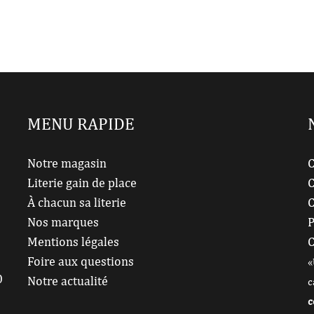
MENU RAPIDE
Notre magasin
C
Literie gain de place
C
À chacun sa literie
C
Nos marques
P
Mentions légales
C
Foire aux questions
«
0
Notre actualité
c
c