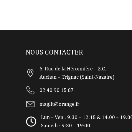
NOUS CONTACTER
6, Rue de la Héronnière – Z.C.
Auchan – Trignac (Saint-Nazaire)
02 40 90 15 07
maglit@orange.fr
Lun – Ven : 9:30 – 12:15 & 14:00 – 19:0
Samedi : 9:30 – 19:00