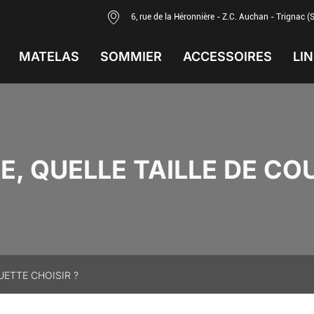
6, rue de la Héronnière - Z.C. Auchan - Trignac (
MATELAS
SOMMIER
ACCESSOIRES
LIN
E, QUELLE TAILLE DE CO
UETTE CHOISIR ?