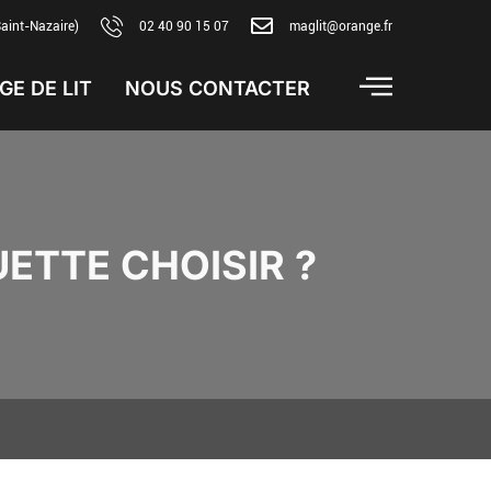
Saint-Nazaire)
02 40 90 15 07
maglit@orange.fr
GE DE LIT
NOUS CONTACTER
UETTE CHOISIR ?