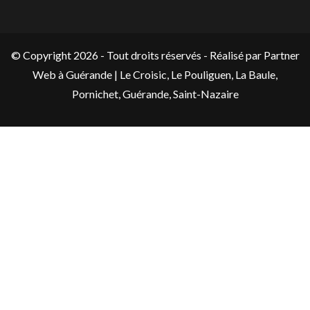
© Copyright 2026 - Tout droits réservés -
Réalisé par Partner
Web
à Guérande |
Le Croisic
,
Le Pouliguen
,
La Baule
,
Pornichet
,
Guérande
,
Saint-Nazaire