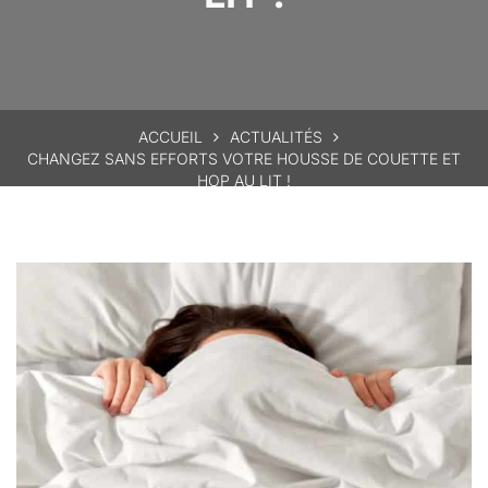
ACCUEIL
ACTUALITÉS
CHANGEZ SANS EFFORTS VOTRE HOUSSE DE COUETTE ET
HOP AU LIT !