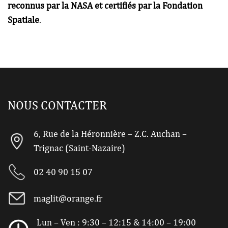
reconnus par la NASA et certifiés par la Fondation
Spatiale
.
NOUS CONTACTER
6, Rue de la Héronnière – Z.C. Auchan –
Trignac (Saint-Nazaire)
02 40 90 15 07
maglit@orange.fr
Lun – Ven : 9:30 – 12:15 & 14:00 – 19:00